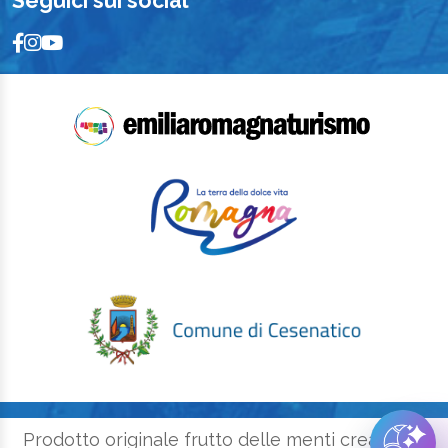
Seguici sui social
Prodotto originale frutto delle menti creative e