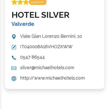
superior
HOTEL SILVER
Valverde
Viale Gian Lorenzo Bernini, 10
IT040008A16VHOZKWW
0547 86544
silver@michaelhotels.com
http://www.michaelhotels.com