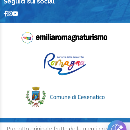
Seguici sui social
Prodotto originale frutto delle menti creative e