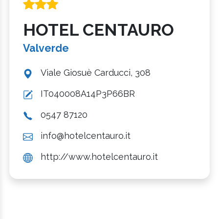
HOTEL CENTAURO
Valverde
Viale Giosuè Carducci, 308
IT040008A14P3P66BR
0547 87120
info@hotelcentauro.it
http://www.hotelcentauro.it