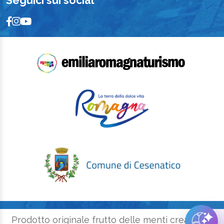
Seguici sui social
Prodotto originale frutto delle menti creative e