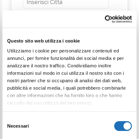
Messaggio
Questo sito web utilizza i cookie
Utilizziamo i cookie per personalizzare contenuti ed
annunci, per fornire funzionalità dei social media e per
analizzare il nostro traffico. Condividiamo inoltre
informazioni sul modo in cui utilizza il nostro sito con i
Desidero iscrivermi alla newsletter*
nostri partner che si occupano di analisi dei dati web,
pubblicità e social media, i quali potrebbero combinarle
Acconsento al trattamento dei dati
con altre informazioni che ha fornito loro o che hanno
personali come definito all'interno
raccolto dal suo utilizzo dei loro servizi.
della
Privacy Policy
*
Selezione
Invia richiesta
Necessari
del
consenso