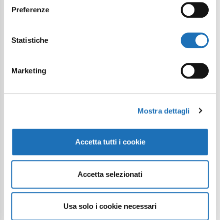
Preferenze
Statistiche
Marketing
Continua a esplorare
Il tuo viaggio digitale dentro Cesenatico
Mostra dettagli
Accetta tutti i cookie
Accetta selezionati
Usa solo i cookie necessari