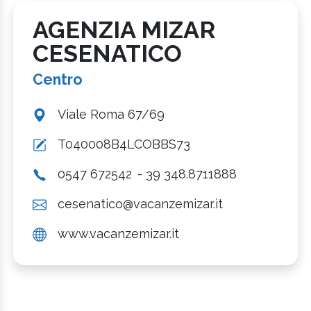
AGENZIA MIZAR
CESENATICO
Centro
Viale Roma 67/69
T040008B4LCOBBS73
0547 672542
- 39 348.8711888
cesenatico@vacanzemizar.it
www.vacanzemizar.it