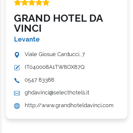
GRAND HOTEL DA
VINCI
Levante
Viale Giosuè Carducci, 7
IT040008A1TW8OX87Q
0547 83388
ghdavinci@selecthotels.it
http://www.grandhoteldavinci.com