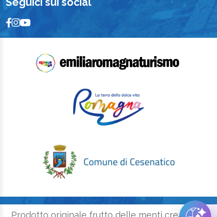
Seguici sui social
Prodotto originale frutto delle menti creative e