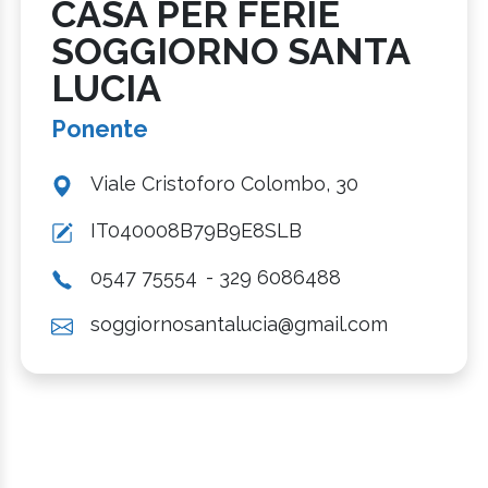
CASA PER FERIE
SOGGIORNO SANTA
LUCIA
Ponente
Viale Cristoforo Colombo, 30
IT040008B79B9E8SLB
0547 75554
- 329 6086488
soggiornosantalucia@gmail.com