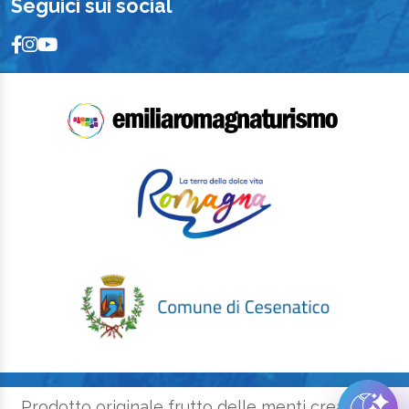
Seguici sui social
Prodotto originale frutto delle menti creative e