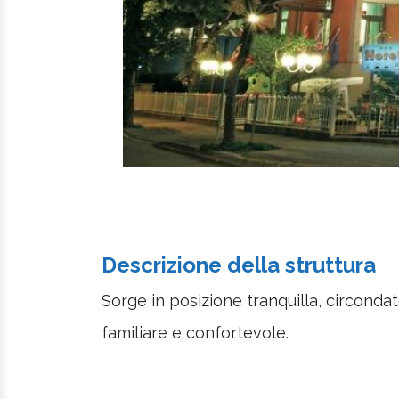
Descrizione della struttura
Sorge in posizione tranquilla, circonda
familiare e confortevole.