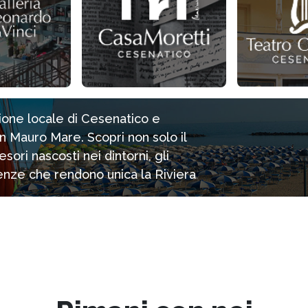
zione locale di Cesenatico e
n Mauro Mare. Scopri non solo il
ori nascosti nei dintorni, gli
rienze che rendono unica la Riviera