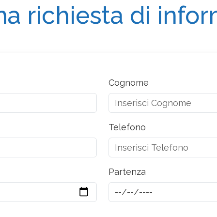
na richiesta di info
Cognome
Telefono
Partenza