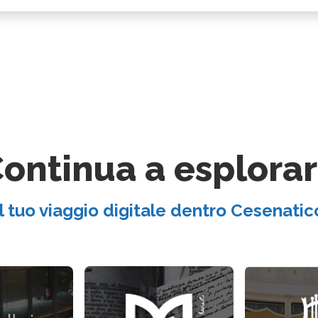
ontinua a esplora
Il tuo viaggio digitale dentro Cesenatic