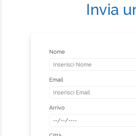
Invia u
Nome
Email
Arrivo
Città