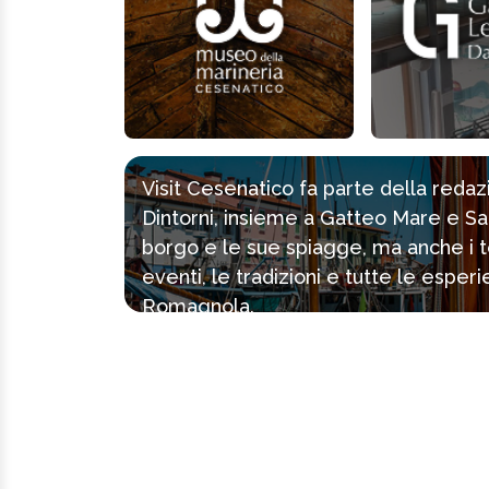
Visit Cesenatico fa parte della reda
Dintorni, insieme a Gatteo Mare e Sa
borgo e le sue spiagge, ma anche i tes
eventi, le tradizioni e tutte le espe
Romagnola.