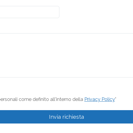
rsonali come definito all'interno della
Privacy Policy
*
Invia richiesta