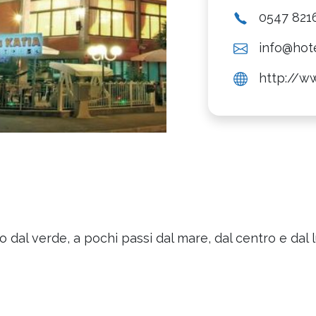
0547 821
info@hote
http://ww
to dal verde, a pochi passi dal mare, dal centro e da