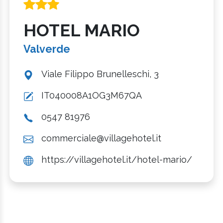
HOTEL MARIO
Valverde
Viale Filippo Brunelleschi, 3
IT040008A1OG3M67QA
0547 81976
commerciale@villagehotel.it
https://villagehotel.it/hotel-mario/