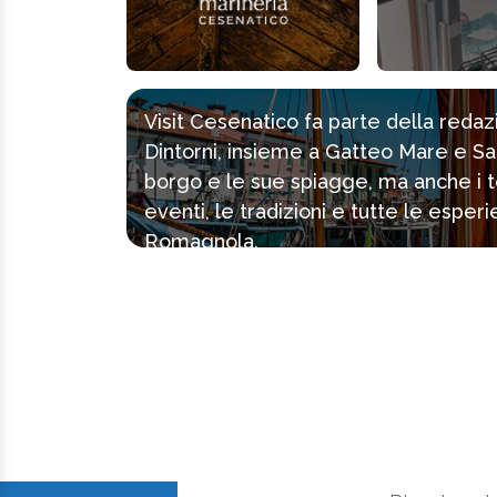
Visit Cesenatico fa parte della reda
Dintorni, insieme a Gatteo Mare e Sa
borgo e le sue spiagge, ma anche i tes
eventi, le tradizioni e tutte le espe
Romagnola.