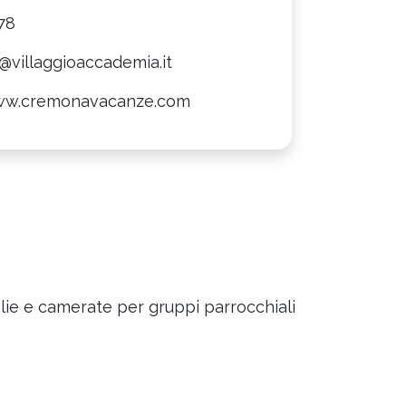
78
@villaggioaccademia.it
ww.cremonavacanze.com
glie e camerate per gruppi parrocchiali