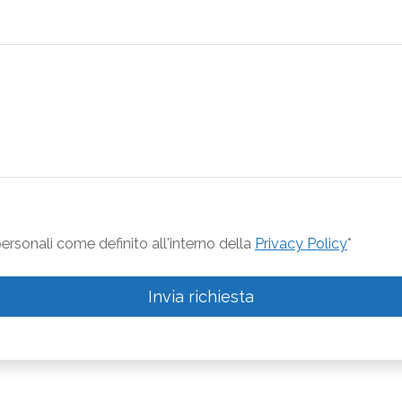
rsonali come definito all'interno della
Privacy Policy
*
Invia richiesta