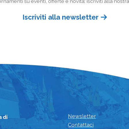
rnamenti su eventi, offerte e novità: iscriviti alla nostr
Iscriviti alla newsletter
Newsletter
a di
Contattaci