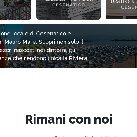
zione locale di Cesenatico e
n Mauro Mare. Scopri non solo il
ori nascosti nei dintorni, gli
rienze che rendono unica la Riviera
Rimani con noi