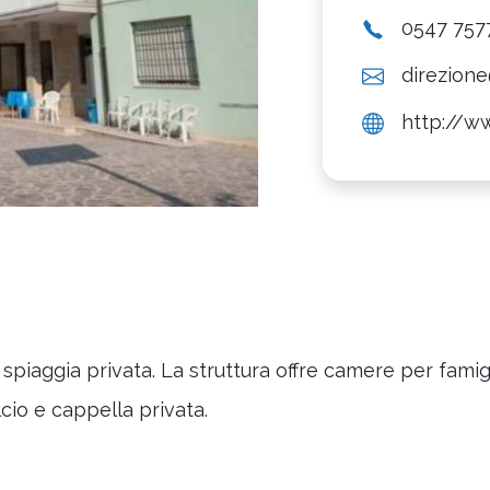
0547 757
direzione
http://w
spiaggia privata. La struttura offre camere per fami
cio e cappella privata.