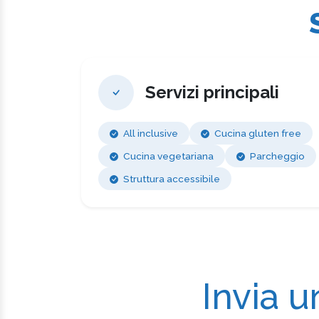
Servizi principali
All inclusive
Cucina gluten free
Cucina vegetariana
Parcheggio
Struttura accessibile
Invia u