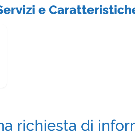
Servizi e Caratteristich
na richiesta di info