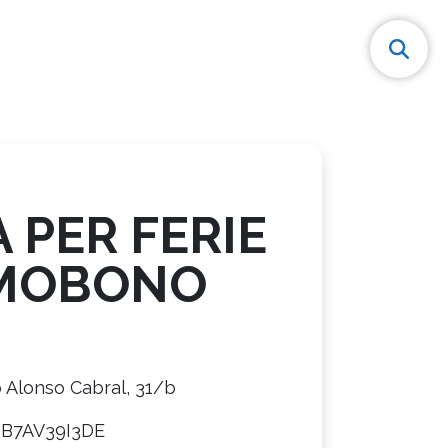
 PER FERIE
OMOBONO
 Alonso Cabral, 31/b
8B7AV39I3DE