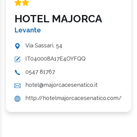
HOTEL MAJORCA
Levante
Via Sassari, 54
IT040008A17E4OYFQQ
0547 81767
hotel@majorcacesenatico.it
http://hotelmajorcacesenatico.com/