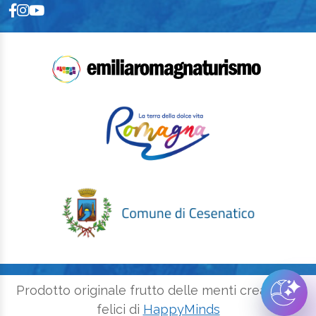
Prodotto originale frutto delle menti creative e
felici di
HappyMinds