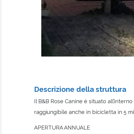
Descrizione della struttura
Il B&B Rose Canine è situato all’interno 
raggiungibile anche in bicicletta in 5 mi
APERTURA ANNUALE