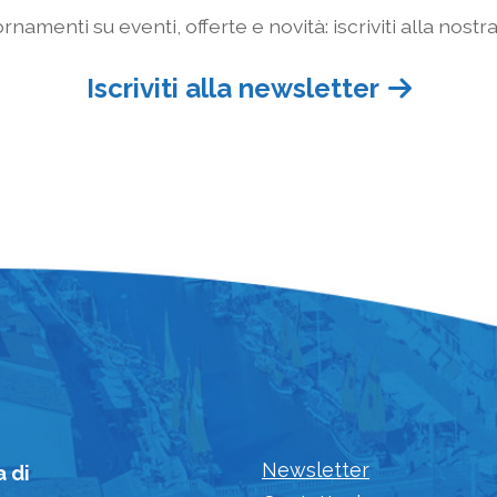
rnamenti su eventi, offerte e novità: iscriviti alla nostr
Iscriviti alla newsletter
Newsletter
a di