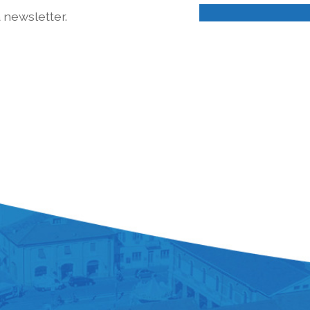
a newsletter.