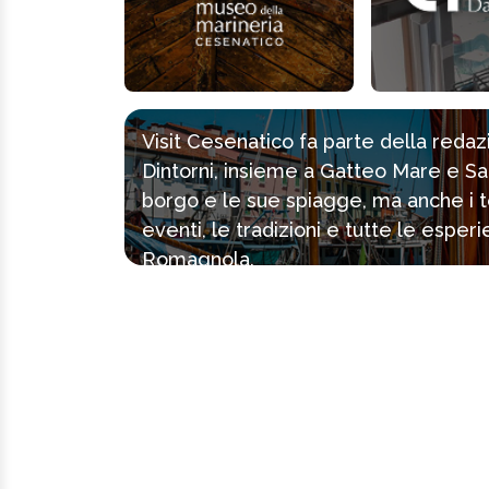
Visit Cesenatico fa parte della reda
Dintorni, insieme a Gatteo Mare e Sa
borgo e le sue spiagge, ma anche i tes
eventi, le tradizioni e tutte le espe
Romagnola.