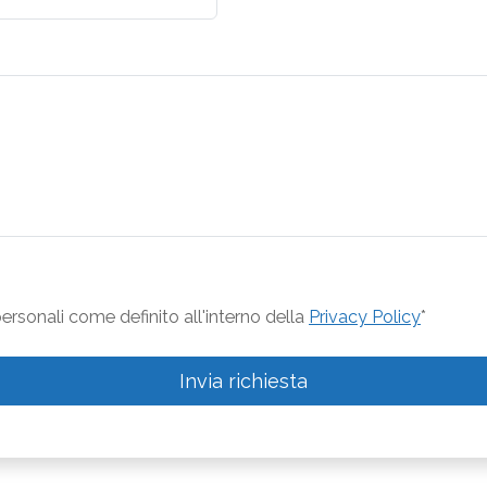
rsonali come definito all'interno della
Privacy Policy
*
Invia richiesta