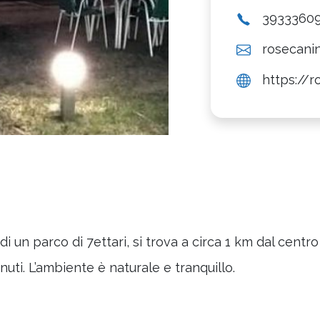
3933360
rosecani
https://r
di un parco di 7ettari, si trova a circa 1 km dal cent
nuti. L’ambiente è naturale e tranquillo.