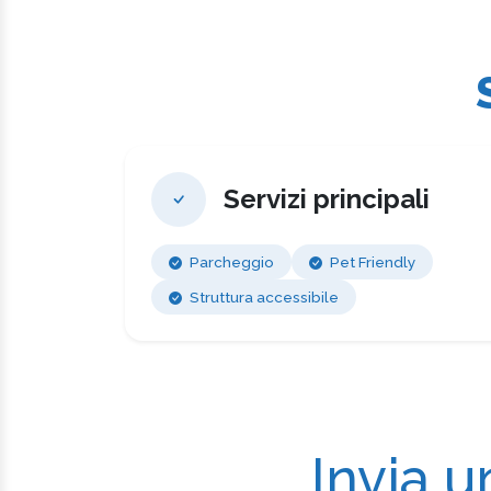
Servizi principali
Parcheggio
Pet Friendly
Struttura accessibile
Invia u