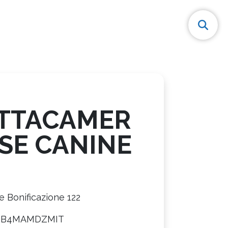
ITTACAMER
SE CANINE
e Bonificazione 122
8B4MAMDZMIT