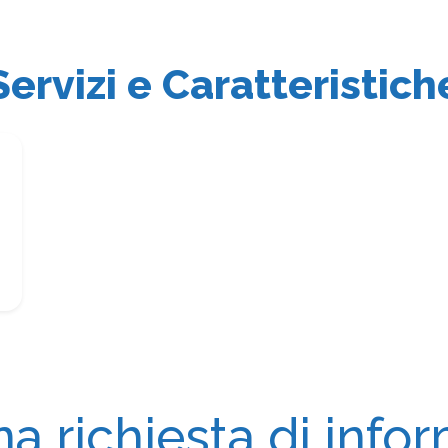
Servizi e Caratteristich
na richiesta di info