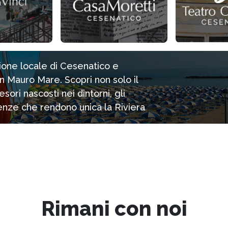
zione locale di Cesenatico e
n Mauro Mare. Scopri non solo il
ori nascosti nei dintorni, gli
rienze che rendono unica la Riviera
Rimani con noi