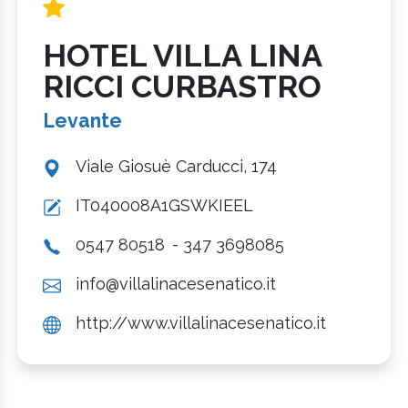
HOTEL VILLA LINA
RICCI CURBASTRO
Levante
Viale Giosuè Carducci, 174
IT040008A1GSWKIEEL
0547 80518
- 347 3698085
info@villalinacesenatico.it
http://www.villalinacesenatico.it