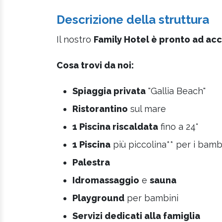
Descrizione della struttura
Il nostro
Family Hotel
è pronto ad acc
Cosa trovi da noi:
Spiaggia privata
"Gallia Beach"
Ristorantino
sul mare
1 Piscina riscaldata
fino a 24°
1 Piscina
più piccolina** per i bamb
Palestra
Idromassaggio
e
sauna
Playground
per bambini
Servizi dedicati alla famiglia