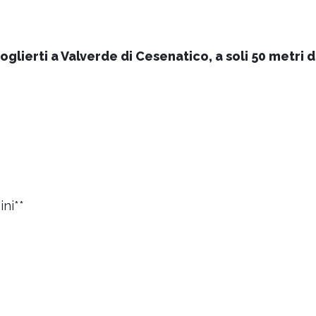
oglierti a
Valverde di Cesenatico
, a soli
50 metri 
ini**