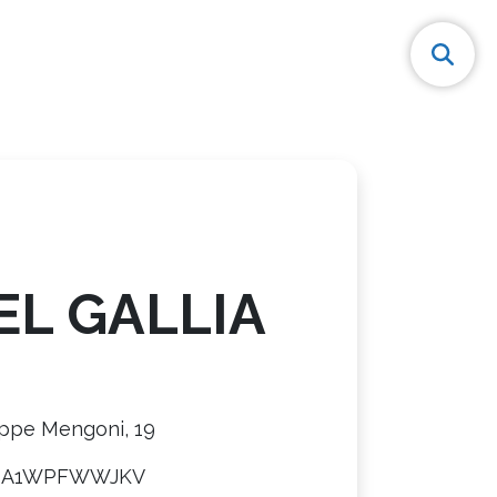
EL GALLIA
e
eppe Mengoni, 19
08A1WPFWWJKV