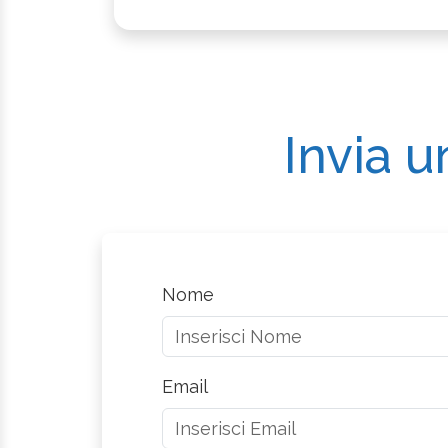
Invia u
Nome
Email