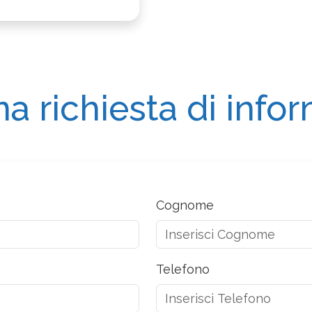
na richiesta di info
Cognome
Telefono