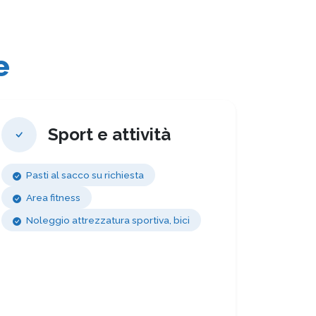
e
Sport e attività
Pasti al sacco su richiesta
Area fitness
Noleggio attrezzatura sportiva, bici