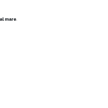
dal mare
.