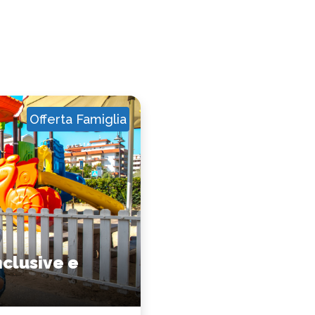
Offerta Famiglia
nclusive e