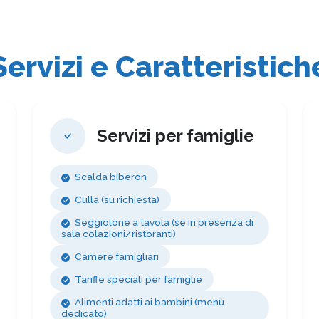
Servizi e Caratteristich
Servizi per famiglie
Scalda biberon
Culla (su richiesta)
Seggiolone a tavola (se in presenza di
sala colazioni/ristoranti)
Camere famigliari
Tariffe speciali per famiglie
Alimenti adatti ai bambini (menù
dedicato)