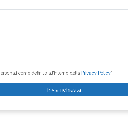
rsonali come definito all'interno della
Privacy Policy
*
Invia richiesta