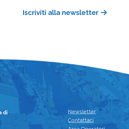
Iscriviti alla newsletter
Newsletter
a di
Contattaci
Area Operatori