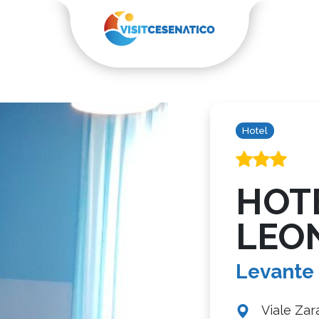
Hotel
HOT
LEO
Levante
Viale Zar