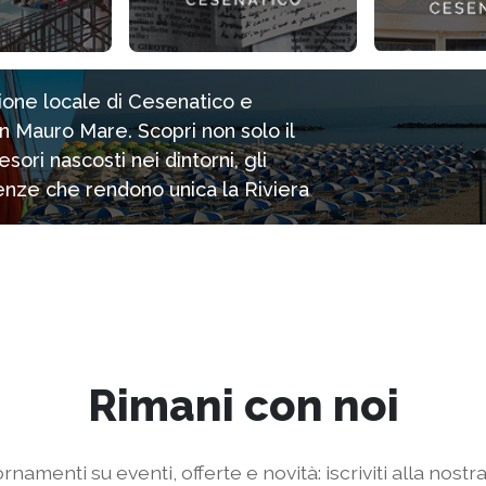
zione locale di Cesenatico e
n Mauro Mare. Scopri non solo il
ori nascosti nei dintorni, gli
rienze che rendono unica la Riviera
Rimani con noi
rnamenti su eventi, offerte e novità: iscriviti alla nostr