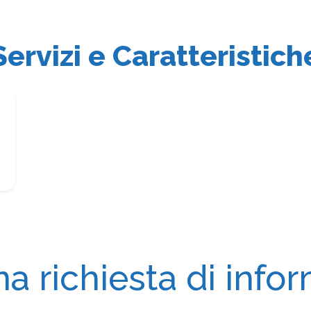
Servizi e Caratteristich
na richiesta di info