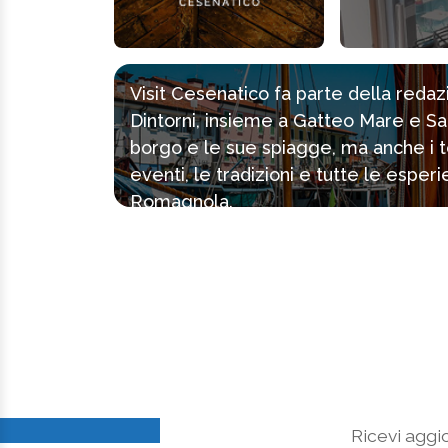
Visit Cesenatico fa parte della reda
Dintorni, insieme a Gatteo Mare e Sa
borgo e le sue spiagge, ma anche i tes
eventi, le tradizioni e tutte le espe
Romagnola.
Ricevi aggio