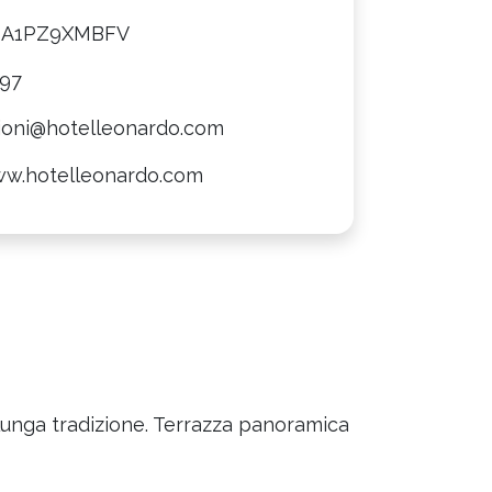
8A1PZ9XMBFV
097
ioni@hotelleonardo.com
ww.hotelleonardo.com
 lunga tradizione. Terrazza panoramica