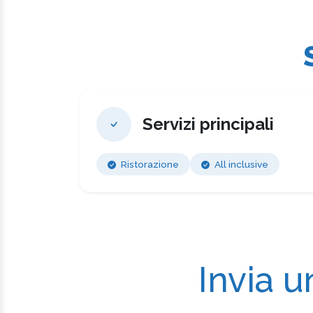
Servizi principali
Ristorazione
All inclusive
Invia u