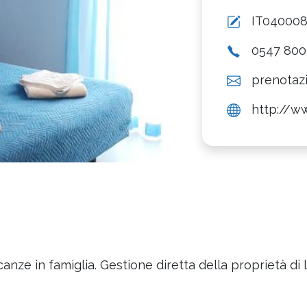
IT04000
0547 80
prenotaz
http://w
canze in famiglia. Gestione diretta della proprietà di