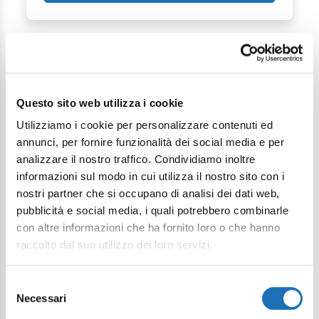
Questo sito web utilizza i cookie
Utilizziamo i cookie per personalizzare contenuti ed
Continua a esplorare
annunci, per fornire funzionalità dei social media e per
analizzare il nostro traffico. Condividiamo inoltre
Il tuo viaggio digitale dentro Cesenatico
informazioni sul modo in cui utilizza il nostro sito con i
nostri partner che si occupano di analisi dei dati web,
pubblicità e social media, i quali potrebbero combinarle
con altre informazioni che ha fornito loro o che hanno
raccolto dal suo utilizzo dei loro servizi.
Selezione
Necessari
del
consenso