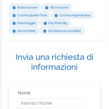
Ristorazione
All inclusive
Cucina gluten free
Cucina vegetariana
Parcheggio
Pet Friendly
Servizi bike
Struttura accessibile
Invia una richiesta di
informazioni
Nome