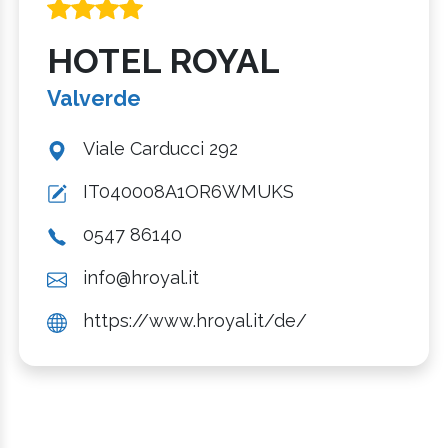
HOTEL ROYAL
Valverde
Viale Carducci 292
IT040008A1OR6WMUKS
0547 86140
info@hroyal.it
https://www.hroyal.it/de/