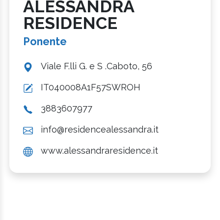
ALESSANDRA
RESIDENCE
Ponente
Viale F.lli G. e S .Caboto, 56
IT040008A1F57SWROH
3883607977
info@residencealessandra.it
www.alessandraresidence.it