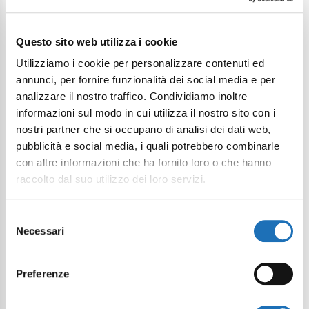
Continua a esplorare
Questo sito web utilizza i cookie
Il tuo viaggio digitale dentro Cesenatico
Utilizziamo i cookie per personalizzare contenuti ed
annunci, per fornire funzionalità dei social media e per
analizzare il nostro traffico. Condividiamo inoltre
informazioni sul modo in cui utilizza il nostro sito con i
nostri partner che si occupano di analisi dei dati web,
pubblicità e social media, i quali potrebbero combinarle
con altre informazioni che ha fornito loro o che hanno
raccolto dal suo utilizzo dei loro servizi.
Selezione
Necessari
del
consenso
Preferenze