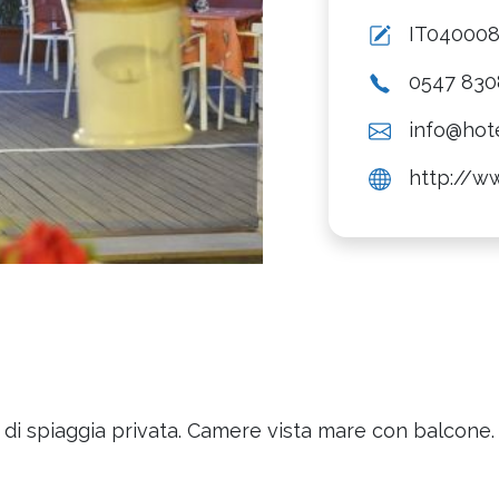
IT04000
0547 830
info@hote
http://ww
 di spiaggia privata. Camere vista mare con balcone. 