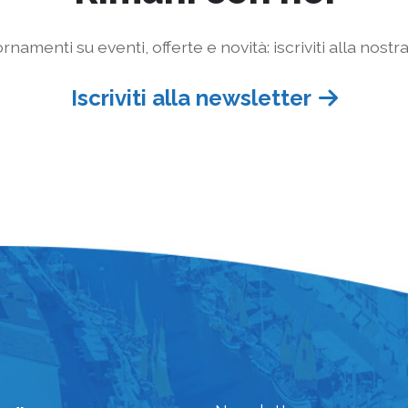
rnamenti su eventi, offerte e novità: iscriviti alla nostr
Iscriviti alla newsletter