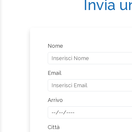
Invia u
Nome
Email
Arrivo
Città