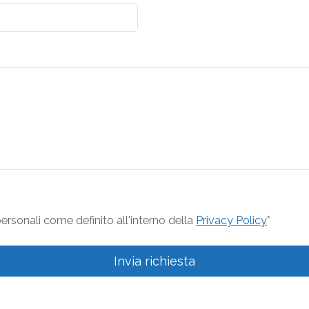
rsonali come definito all'interno della
Privacy Policy
*
Invia richiesta