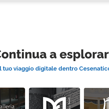
ontinua a esplora
Il tuo viaggio digitale dentro Cesenatic