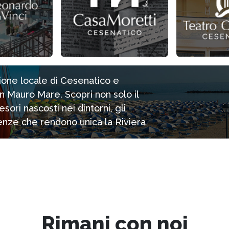
zione locale di Cesenatico e
n Mauro Mare. Scopri non solo il
ori nascosti nei dintorni, gli
rienze che rendono unica la Riviera
Rimani con noi