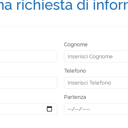
na richiesta di info
Cognome
Telefono
Partenza