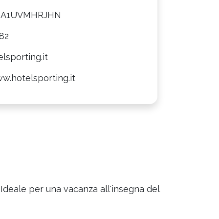
8A1UVMHRJHN
82
lsporting.it
w.hotelsporting.it
Ideale per una vacanza all'insegna del