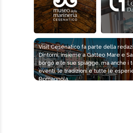
Visit Cesenatico fa parte della reda
Dintorni, insieme a Gatteo Mare e Sa
borgo e le sue spiagge, ma anche i tes
eventi, le tradizioni e tutte le espe
Romagnola.