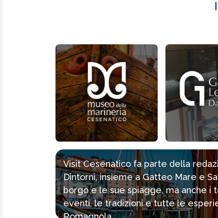
Visit Cesenatico fa parte della reda
Dintorni, insieme a Gatteo Mare e Sa
borgo e le sue spiagge, ma anche i tes
eventi, le tradizioni e tutte le espe
Romagnola.