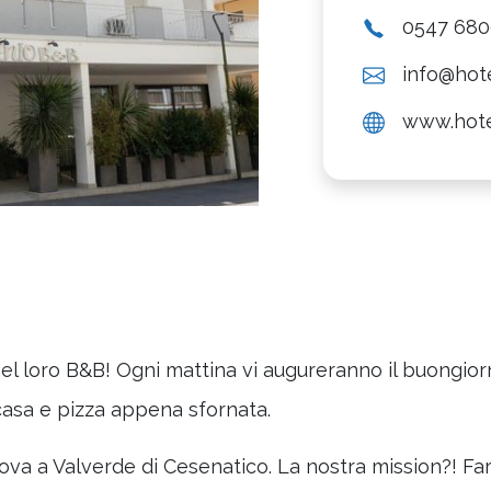
0547 68
info@hot
www.hote
nel loro B&B! Ogni mattina vi augureranno il buongio
 casa e pizza appena sfornata.
ova a Valverde di Cesenatico. La nostra mission?! Fa