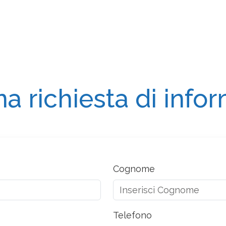
na richiesta di info
Cognome
Telefono