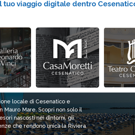
Il tuo viaggio digitale dentro Cesenatic
zione locale di Cesenatico e
n Mauro Mare. Scopri non solo il
ori nascosti nei dintorni, gli
rienze che rendono unica la Riviera