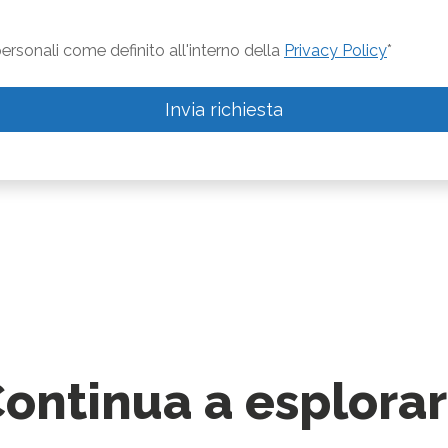
rsonali come definito all'interno della
Privacy Policy
*
Invia richiesta
ontinua a esplora