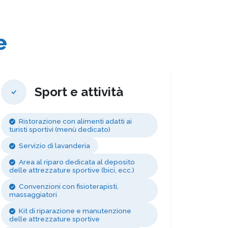
e
Sport e attività
Ristorazione con alimenti adatti ai
turisti sportivi (menù dedicato)
Servizio di lavanderia
Area al riparo dedicata al deposito
delle attrezzature sportive (bici, ecc.)
Convenzioni con fisioterapisti,
massaggiatori
Kit di riparazione e manutenzione
delle attrezzature sportive