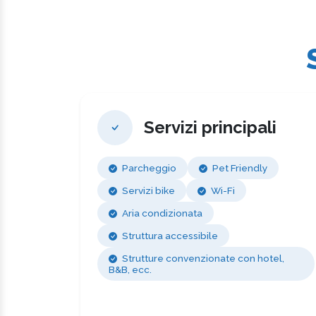
Servizi principali
Parcheggio
Pet Friendly
Servizi bike
Wi-Fi
Aria condizionata
Struttura accessibile
Strutture convenzionate con hotel,
B&B, ecc.