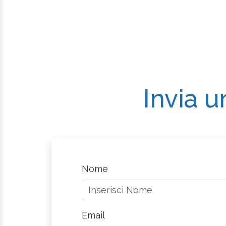
Invia u
Nome
Email