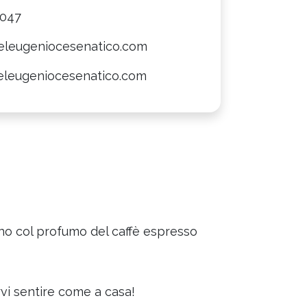
0047
eleugeniocesenatico.com
leugeniocesenatico.com
rno col profumo del caffè espresso
rvi sentire come a casa!