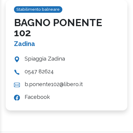
Stabilimento balneare
BAGNO PONENTE
102
Zadina
Spiaggia Zadina
0547 82624
b.ponente102@libero.it
Facebook