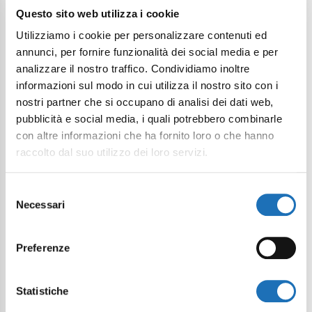
Questo sito web utilizza i cookie
Utilizziamo i cookie per personalizzare contenuti ed
annunci, per fornire funzionalità dei social media e per
Cultura e buon vivere
analizzare il nostro traffico. Condividiamo inoltre
ONDE DI MOSAICO - LABORATORIO
informazioni sul modo in cui utilizza il nostro sito con i
STORICO
nostri partner che si occupano di analisi dei dati web,
pubblicità e social media, i quali potrebbero combinarle
con altre informazioni che ha fornito loro o che hanno
raccolto dal suo utilizzo dei loro servizi.
Selezione
Necessari
del
consenso
Preferenze
Statistiche