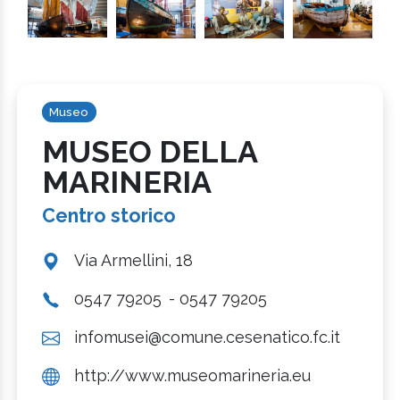
Museo
MUSEO DELLA
MARINERIA
Centro storico
Via Armellini, 18
0547 79205
- 0547 79205
infomusei@comune.cesenatico.fc.it
http://www.museomarineria.eu