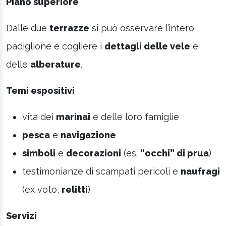
Piano superiore
Dalle due
terrazze
si può osservare l’intero
padiglione e cogliere i
dettagli delle vele
e
delle
alberature
.
Temi espositivi
vita dei
marinai
e delle loro famiglie
pesca
e
navigazione
simboli
e
decorazioni
(es.
“occhi” di prua
)
testimonianze di scampati pericoli e
naufragi
(ex voto,
relitti
)
Servizi