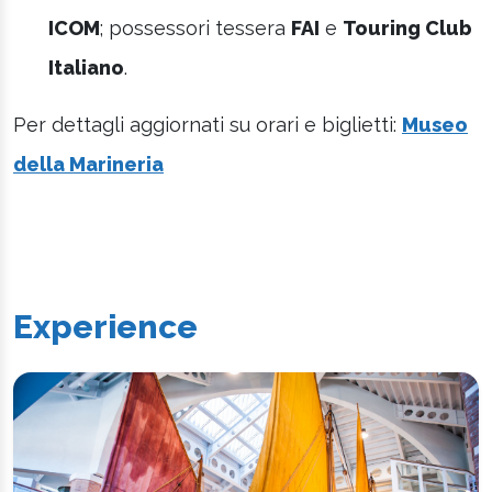
ICOM
; possessori tessera
FAI
e
Touring Club
Italiano
.
Per dettagli aggiornati su orari e biglietti:
Museo
della Marineria
Experience