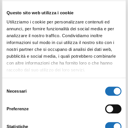
Il tuo viaggio digitale dentro Cesenatico
Questo sito web utilizza i cookie
Utilizziamo i cookie per personalizzare contenuti ed
annunci, per fornire funzionalità dei social media e per
analizzare il nostro traffico. Condividiamo inoltre
informazioni sul modo in cui utilizza il nostro sito con i
nostri partner che si occupano di analisi dei dati web,
pubblicità e social media, i quali potrebbero combinarle
con altre informazioni che ha fornito loro o che hanno
raccolto dal suo utilizzo dei loro servizi.
Selezione
Necessari
del
consenso
Preferenze
Statistiche