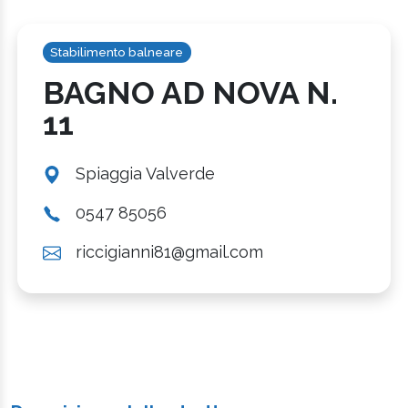
Stabilimento balneare
BAGNO AD NOVA N.
11
Spiaggia Valverde
0547 85056
riccigianni81@gmail.com