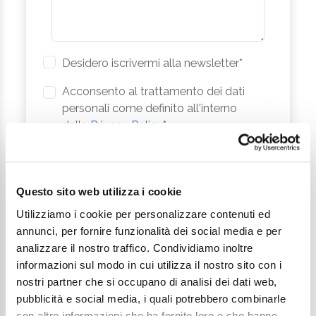
Desidero iscrivermi alla newsletter*
Acconsento al trattamento dei dati
personali come definito all'interno
della
Privacy Policy
*
Invia richiesta
Questo sito web utilizza i cookie
Utilizziamo i cookie per personalizzare contenuti ed
annunci, per fornire funzionalità dei social media e per
analizzare il nostro traffico. Condividiamo inoltre
informazioni sul modo in cui utilizza il nostro sito con i
nostri partner che si occupano di analisi dei dati web,
pubblicità e social media, i quali potrebbero combinarle
Continua a esplorare
con altre informazioni che ha fornito loro o che hanno