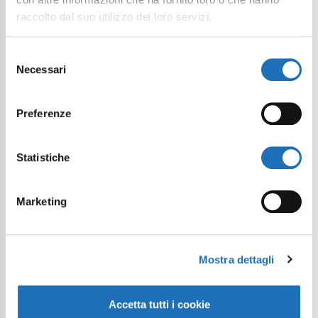
raccolto dal suo utilizzo dei loro servizi.
Il tuo viaggio digitale dentro Cesenatico
Selezione
Necessari
del
consenso
Preferenze
Statistiche
Marketing
Mostra dettagli
Accetta tutti i cookie