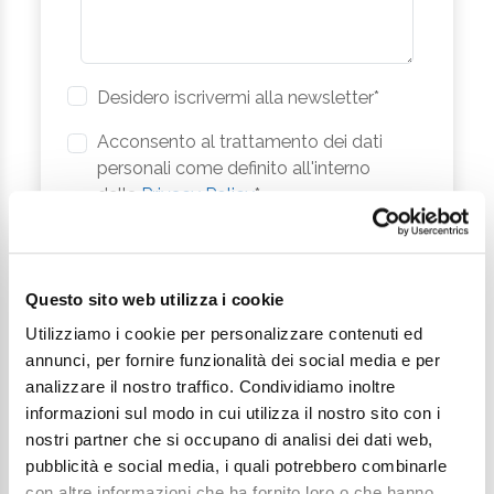
Desidero iscrivermi alla newsletter*
Acconsento al trattamento dei dati
personali come definito all'interno
della
Privacy Policy
*
Invia richiesta
Questo sito web utilizza i cookie
Utilizziamo i cookie per personalizzare contenuti ed
annunci, per fornire funzionalità dei social media e per
analizzare il nostro traffico. Condividiamo inoltre
informazioni sul modo in cui utilizza il nostro sito con i
nostri partner che si occupano di analisi dei dati web,
pubblicità e social media, i quali potrebbero combinarle
Continua a esplorare
con altre informazioni che ha fornito loro o che hanno