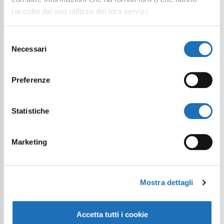
raccolto dal suo utilizzo dei loro servizi.
Il tuo viaggio digitale dentro Cesenatico
Selezione
Necessari
del
consenso
Preferenze
Statistiche
Marketing
Mostra dettagli
Accetta tutti i cookie