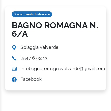
Stabilimento balneare
BAGNO ROMAGNA N.
6/A
Spiaggia Valverde
0547 673243
infobagnoromagnavalverde@gmail.com
Facebook