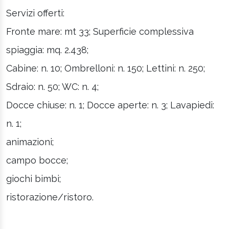
Servizi offerti:
Fronte mare: mt 33; Superficie complessiva
spiaggia: mq. 2.438;
Cabine: n. 10; Ombrelloni: n. 150; Lettini: n. 250;
Sdraio: n. 50; WC: n. 4;
Docce chiuse: n. 1; Docce aperte: n. 3; Lavapiedi:
n. 1;
animazioni;
campo bocce;
giochi bimbi;
ristorazione/ristoro.