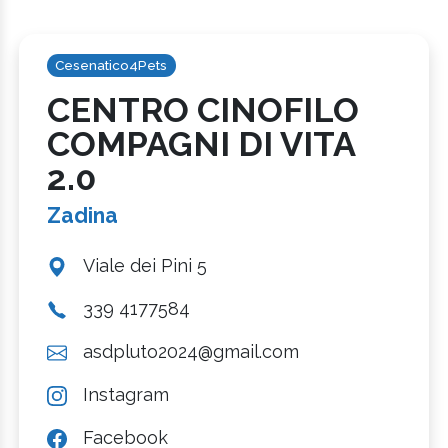
Cesenatico4Pets
CENTRO CINOFILO
COMPAGNI DI VITA
2.0
Zadina
Viale dei Pini 5
339 4177584
asdpluto2024@gmail.com
Instagram
Facebook