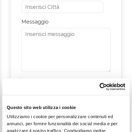
Messaggio
Desidero iscrivermi alla newsletter*
Acconsento al trattamento dei dati
personali come definito all'interno
della
Privacy Policy
*
Questo sito web utilizza i cookie
Utilizziamo i cookie per personalizzare contenuti ed
Invia richiesta
annunci, per fornire funzionalità dei social media e per
analizzare il nostro traffico. Condividiamo inoltre