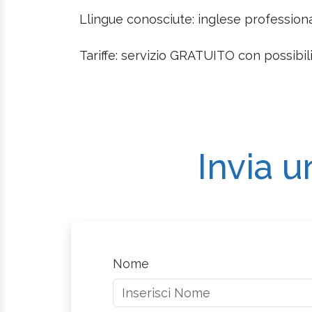
Llingue conosciute: inglese professiona
Tariffe: servizio GRATUITO con possibil
Invia u
Nome