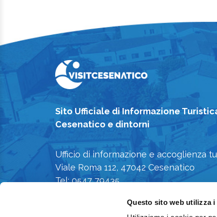
Sito Ufficiale di Informazione Turistic
Cesenatico e dintorni
Ufficio di informazione e accoglienza tu
Viale Roma 112, 47042 Cesenatico
Tel: 0547 79435
E-mail: iat@comune.cesenatico.fc.it
Questo sito web utilizza i
Privacy Policy
-
Cookie Policy