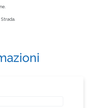
ne.
 Strada.
rmazioni