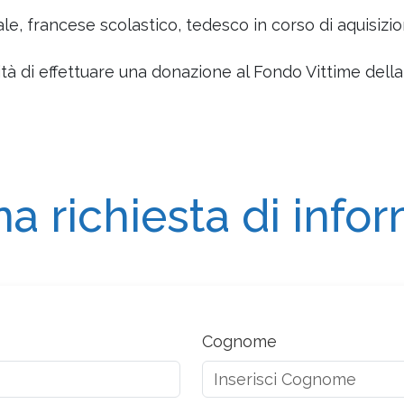
le, francese scolastico, tedesco in corso di aquisizio
ità di effettuare una donazione al Fondo Vittime della
na richiesta di info
Cognome