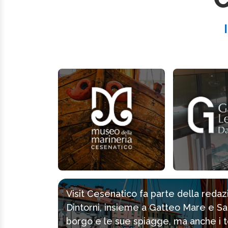
Visit Cesenatico fa parte della reda
Dintorni, insieme a Gatteo Mare e Sa
borgo e le sue spiagge, ma anche i tes