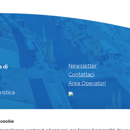
Newsletter
a di
Contattaci
Area Operatori
ristica
 cookie