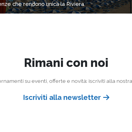
rienze che rendono unica la Riviera
Rimani con noi
rnamenti su eventi, offerte e novità: iscriviti alla nostr
Iscriviti alla newsletter