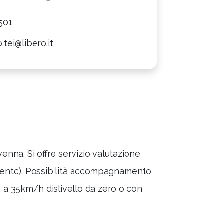
501
.tei@libero.it
enna. Si offre servizio valutazione
tamento). Possibilità accompagnamento
 a 35km/h dislivello da zero o con