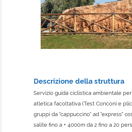
Descrizione della struttura
Servizio guida ciclistica ambientale per
atletica facoltativa (Test Conconi e p
gruppi da "cappuccino" ad "express" o
salite fino a + 4000m da 2 fino a 20 per