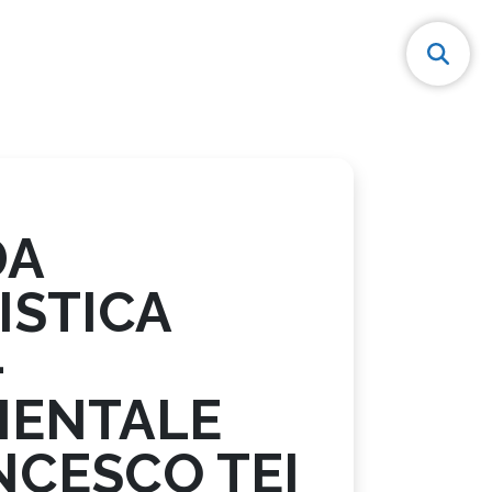
DA
ISTICA
-
IENTALE
NCESCO TEI