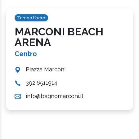
Tempo libero
MARCONI BEACH
ARENA
Centro
Piazza Marconi
392 6511914
info@bagnomarconi.it