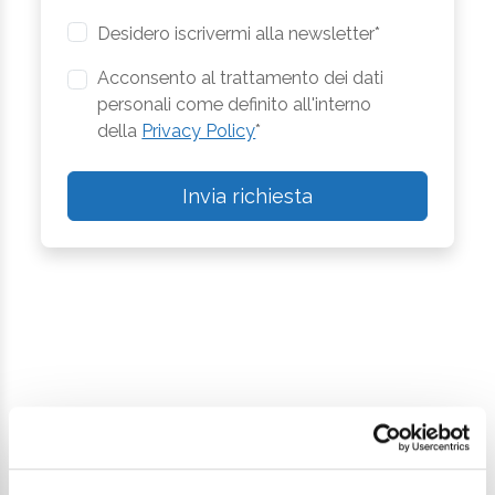
Desidero iscrivermi alla newsletter*
Acconsento al trattamento dei dati
personali come definito all'interno
della
Privacy Policy
*
Invia richiesta
Continua a esplorare
Il tuo viaggio digitale dentro Cesenatico