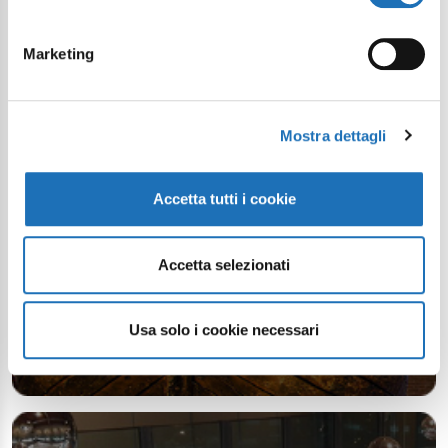
Il tuo viaggio digitale dentro Cesenatico
Marketing
Mostra dettagli
Accetta tutti i cookie
Accetta selezionati
Usa solo i cookie necessari