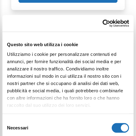
Questo sito web utilizza i cookie
Utilizziamo i cookie per personalizzare contenuti ed
Continua a esplorare
annunci, per fornire funzionalità dei social media e per
analizzare il nostro traffico. Condividiamo inoltre
Il tuo viaggio digitale dentro Cesenatico
informazioni sul modo in cui utilizza il nostro sito con i
nostri partner che si occupano di analisi dei dati web,
pubblicità e social media, i quali potrebbero combinarle
con altre informazioni che ha fornito loro o che hanno
raccolto dal suo utilizzo dei loro servizi.
Selezione
Necessari
del