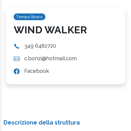
Tempo libero
WIND WALKER
349 6482720
c.bonzi@hotmail.com
Facebook
Descrizione della struttura