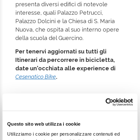
presenta diversi edifici di notevole
interesse, quali Palazzo Petrucci,
Palazzo Dolcini e la Chiesa di S. Maria
Nuova, che ospita al suo interno opere
della scuola del Guercino.
Per tenervi aggiornati su tutti gli
Itinerari da percorrere in bicicletta,
date un'occhiata alle experience di
Cesenatico Bike
.
Ti potrebbe interessare
Questo sito web utilizza i cookie
anche
Utilizziamo i cookie per personalizzare contenuti ed