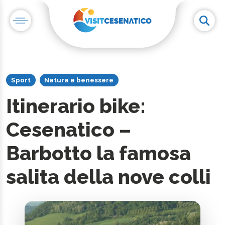
Sport
Natura e benessere
Itinerario bike:
Cesenatico –
Barbotto la famosa
salita della nove colli