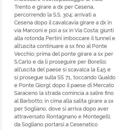
Trento e girare a dx per Cesena,
percorrendo la S.S. 304; arrivati a
Cesena dopo il cavalcavia girare a dx in
via Marconi e poi a sx in Via Costa; giunti
alla rotonda Pertini imboccare il tunnel e
all'uscita continuare a sx fino al Ponte
Vecchio; prima del ponte girare a sx per
S.Carlo e da lì proseguire per Borello;
all'uscita del paese si scavalca la E45 e
si prosegue sulla SS 71, toccando Gualdo
e Ponte Giorgi; dopo il paese di Mercato
Saraceno la strada comincia a salire fino
al Barbotto; in cima alla salita girare a sx
per Sogliano, dove si arriva dopo aver
attraversato Rontagnano e Montegelli;
da Sogliano portarsi a Cesenatico