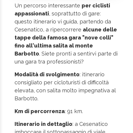
Un percorso interessante
per ciclisti
appassionati
, soprattutto di gare:
questo itinerario vi guida, partendo da
Cesenatico, a ripercorrere
alcune delle
tappe della famosa gara "nove colli"
fino all'ultima salita al monte
Barbotto
. Siete pronti a sentirvi parte di
una gara tra professionisti?
Modalità di svolgimento
: itinerario
consigliato per cicloturisti di difficoltà
elevata, con salita molto impegnativa al
Barbotto.
Km di percorrenza
: 91 km.
Itinerario in dettaglio
: a Cesenatico
imboccare il sottopassaggio di viale