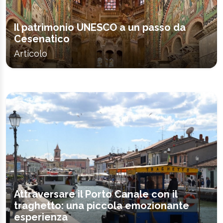
Il patrimonio UNESCO a un passo da
Cesenatico
Articolo
Attraversare il Porto Canale con il
traghetto: una piccola emozionante
esperienza