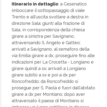
Itinerario in dettaglio
: a Cesenatico
imboccare il sottopassaggio di viale
Trento e all'uscita svoltare a destra in
direzione Sala; giunti alla frazione di
Sala, in corrispondenza della chiesa
girare a sinistra per Savignano,
attraversando S. Angelo e Gatteo;
arrivati a Savignano, al semaforo della
via Emilia girare a dx, proseguire fino alle
indicazioni per La Crocetta - Longiano e
girare quindi a sx; arrivati a Longiano
girare subito a sx e poi a dx per
Roncofreddo; da Roncofreddo si
prosegue per S. Paola e fuori dall'abitato
girare a dx per Montiano; dopo aver
attraversato il paese di Montiano si