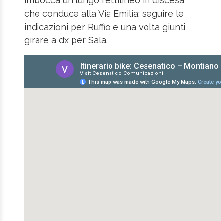
imbocca un lungo rettilineo in discesa
che conduce alla Via Emilia; seguire le
indicazioni per Ruffio e una volta giunti
girare a dx per Sala.