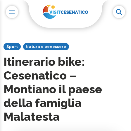
Sport
Natura e benessere
Itinerario bike:
Cesenatico –
Montiano il paese
della famiglia
Malatesta