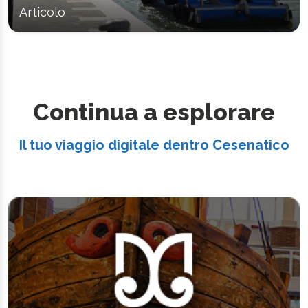
Articolo
Continua a esplorare
Il tuo viaggio digitale dentro Cesenatico