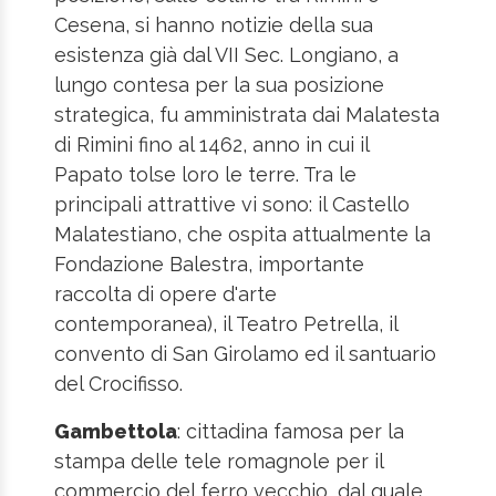
Cesena, si hanno notizie della sua
esistenza già dal VII Sec. Longiano, a
lungo contesa per la sua posizione
strategica, fu amministrata dai Malatesta
di Rimini fino al 1462, anno in cui il
Papato tolse loro le terre. Tra le
principali attrattive vi sono: il Castello
Malatestiano, che ospita attualmente la
Fondazione Balestra, importante
raccolta di opere d'arte
contemporanea), il Teatro Petrella, il
convento di San Girolamo ed il santuario
del Crocifisso.
Gambettola
: cittadina famosa per la
stampa delle tele romagnole per il
commercio del ferro vecchio, dal quale