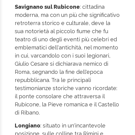
Savignano sul Rubicone
: cittadina
moderna, ma con un più che significativo
retroterra storico e culturale, deve la
sua notorietà al piccolo fiume che fu
teatro di uno degli eventi più celebri ed
emblematici dell'antichità, nel momento
in cui, varcandolo con i suoi legionari,
Giulio Cesare si dichiarava nemico di
Roma, segnando la fine dell'epoca
repubblicana. Tra le principali
testimonianze storiche vanno ricordate:
il ponte consolare che attraversa il
Rubicone, la Pieve romanica e il Castello
di Ribano.
Longiano
: situato in un'incantevole
posizione, sulle colline tra Rimini e