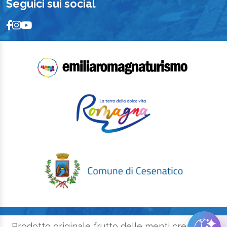
Seguici sui social
Prodotto originale frutto delle menti creative e