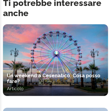
Ti potrebbe interessare
anche
Un weekend a Cesenatico. Cosa posso
fare?
Articolo