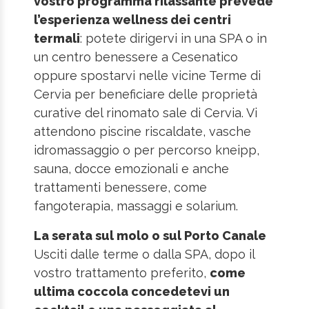
vostro programma rilassante prevede
l’esperienza wellness dei centri
termali
: potete dirigervi in una SPA o in
un centro benessere a Cesenatico
oppure spostarvi nelle vicine Terme di
Cervia per beneficiare delle proprietà
curative del rinomato sale di Cervia. Vi
attendono piscine riscaldate, vasche
idromassaggio o per percorso kneipp,
sauna, docce emozionali e anche
trattamenti benessere, come
fangoterapia, massaggi e solarium.
La serata sul molo o sul Porto Canale
Usciti dalle terme o dalla SPA, dopo il
vostro trattamento preferito,
come
ultima coccola concedetevi un