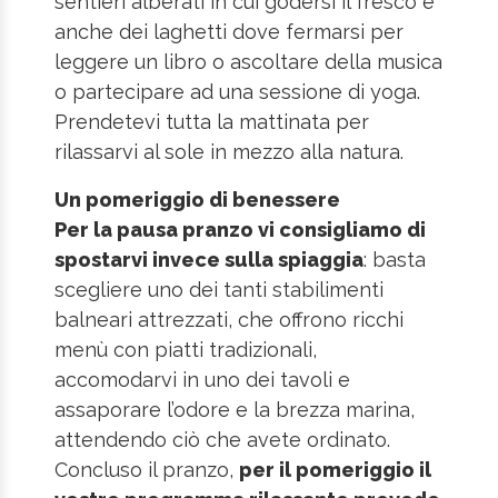
sentieri alberati in cui godersi il fresco e
anche dei laghetti dove fermarsi per
leggere un libro o ascoltare della musica
o partecipare ad una sessione di yoga.
Prendetevi tutta la mattinata per
rilassarvi al sole in mezzo alla natura.
Un pomeriggio di benessere
Per la pausa pranzo vi consigliamo di
spostarvi invece sulla spiaggia
: basta
scegliere uno dei tanti stabilimenti
balneari attrezzati, che offrono ricchi
menù con piatti tradizionali,
accomodarvi in uno dei tavoli e
assaporare l’odore e la brezza marina,
attendendo ciò che avete ordinato.
Concluso il pranzo,
per il pomeriggio il