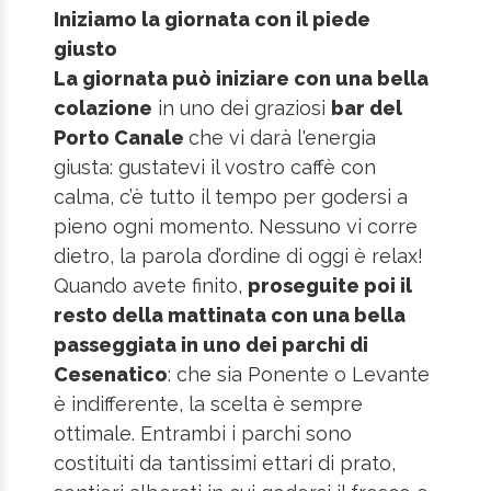
Iniziamo la giornata con il piede
giusto
La giornata può iniziare con una bella
colazione
in uno dei graziosi
bar del
Porto Canale
che vi darà l'energia
giusta: gustatevi il vostro caffè con
calma, c’è tutto il tempo per godersi a
pieno ogni momento. Nessuno vi corre
dietro, la parola d’ordine di oggi è relax!
Quando avete finito,
proseguite poi il
resto della mattinata con una bella
passeggiata in uno dei parchi di
Cesenatico
: che sia Ponente o Levante
è indifferente, la scelta è sempre
ottimale. Entrambi i parchi sono
costituiti da tantissimi ettari di prato,