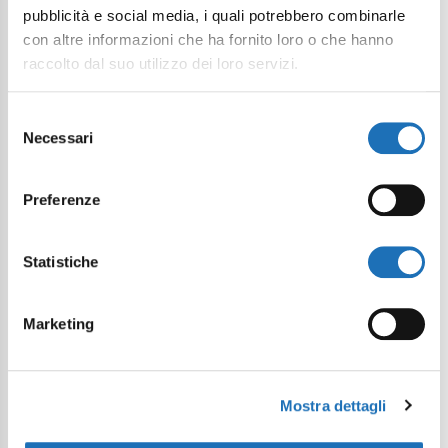
pubblicità e social media, i quali potrebbero combinarle
con altre informazioni che ha fornito loro o che hanno
raccolto dal suo utilizzo dei loro servizi.
Selezione
Necessari
del
consenso
Preferenze
Statistiche
Marketing
Mostra dettagli