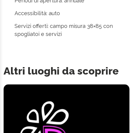
Periodi di apertura: annuale
Accessibilità: auto
Servizi offerti: campo misura 38×85 con
spogliatoi e servizi
Altri luoghi da scoprire