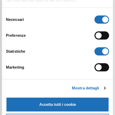
raccolto dal suo utilizzo dei loro servizi.
Selezione
Necessari
del
consenso
Preferenze
Statistiche
Marketing
Mostra dettagli
Accetta tutti i cookie