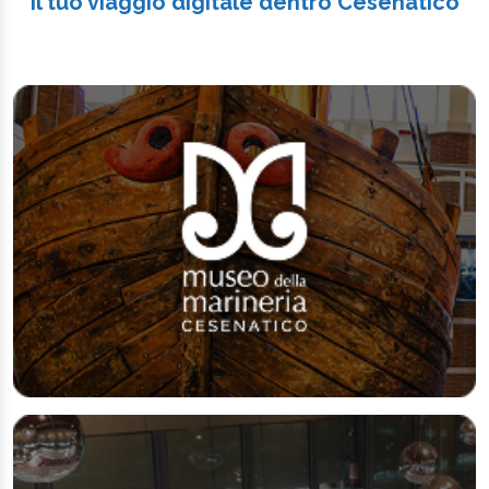
Il tuo viaggio digitale dentro Cesenatico