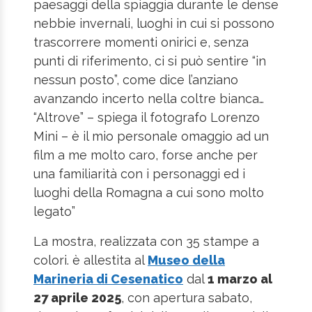
paesaggi della spiaggia durante le dense
nebbie invernali, luoghi in cui si possono
trascorrere momenti onirici e, senza
punti di riferimento, ci si può sentire “in
nessun posto”, come dice l’anziano
avanzando incerto nella coltre bianca…
“Altrove” – spiega il fotografo Lorenzo
Mini – è il mio personale omaggio ad un
film a me molto caro, forse anche per
una familiarità con i personaggi ed i
luoghi della Romagna a cui sono molto
legato”
La mostra, realizzata con 35 stampe a
colori. è allestita al
Museo della
Marineria di Cesenatico
dal
1 marzo al
27 aprile 2025
, con apertura sabato,