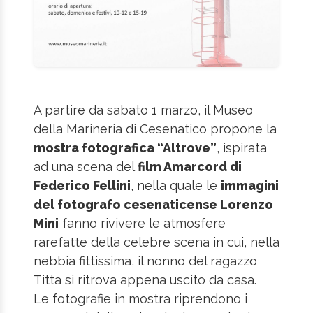
A partire da sabato 1 marzo, il Museo
della Marineria di Cesenatico propone la
mostra fotografica “Altrove”
, ispirata
ad una scena del
film Amarcord di
Federico Fellini
, nella quale le
immagini
del fotografo cesenaticense Lorenzo
Mini
fanno rivivere le atmosfere
rarefatte della celebre scena in cui, nella
nebbia fittissima, il nonno del ragazzo
Titta si ritrova appena uscito da casa.
Le fotografie in mostra riprendono i