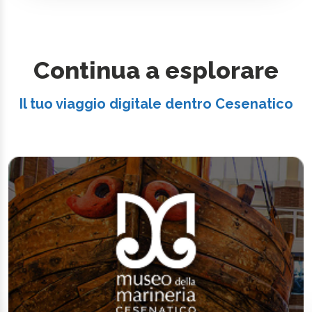
Continua a esplorare
Il tuo viaggio digitale dentro Cesenatico