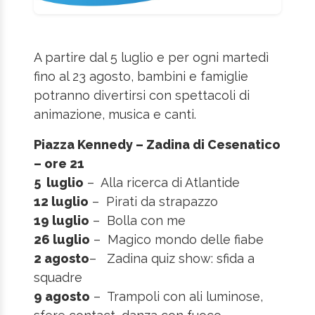
A partire dal 5 luglio e per ogni martedì
fino al 23 agosto, bambini e famiglie
potranno divertirsi con spettacoli di
animazione, musica e canti.
Piazza Kennedy – Zadina di Cesenatico
– ore 21
5 luglio
– Alla ricerca di Atlantide
12 luglio
– Pirati da strapazzo
19 luglio
– Bolla con me
26 luglio
– Magico mondo delle fiabe
2 agosto
– Zadina quiz show: sfida a
squadre
9 agosto
– Trampoli con ali luminose,