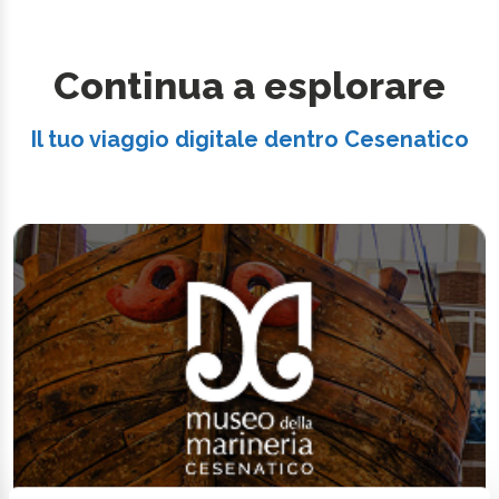
Continua a esplorare
Il tuo viaggio digitale dentro Cesenatico