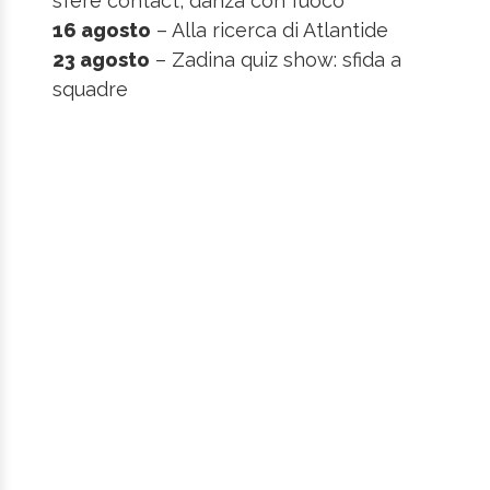
sfere contact, danza con fuoco
16 agosto
– Alla ricerca di Atlantide
23 agosto
– Zadina quiz show: sfida a
squadre