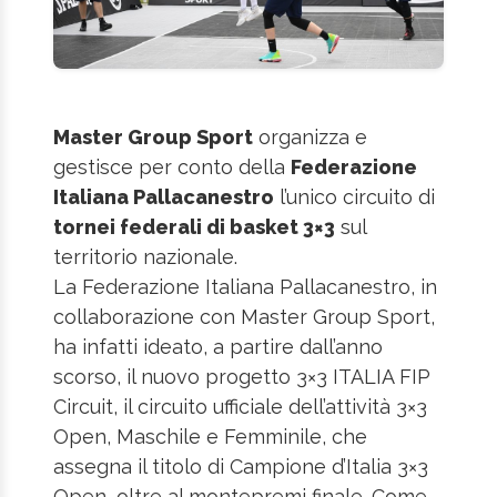
Master Group Sport
organizza e
gestisce per conto della
Federazione
Italiana Pallacanestro
l’unico circuito di
tornei federali di basket 3×3
sul
territorio nazionale.
La Federazione Italiana Pallacanestro, in
collaborazione con Master Group Sport,
ha infatti ideato, a partire dall’anno
scorso, il nuovo progetto 3×3 ITALIA FIP
Circuit, il circuito ufficiale dell’attività 3×3
Open, Maschile e Femminile, che
assegna il titolo di Campione d’Italia 3×3
Open, oltre al montepremi finale. Come