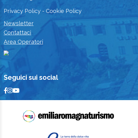
Privacy Policy
-
Cookie Policy
Newsletter
Contattaci
Area Operatori
Seguici sui social