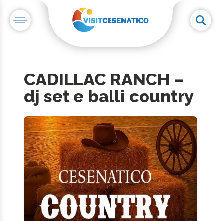
CADILLAC RANCH –
dj set e balli country