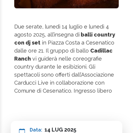
Due serate, lunedì 14 luglio e lunedì 4
agosto 2025, all’insegna di
balli country
con dj set
in Piazza Costa a Cesenatico
dalle ore 21. Il gruppo di ballo
Cadillac
Ranch
vi guiderà nelle coreografie
country durante le esibizioni. Gli
spettacoli sono offerti dall’Associazione
Carducci Live in collaborazione con
Comune di Cesenatico. Ingresso libero
14 LUG 2025
Data: