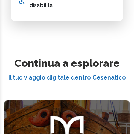
disabilità
Continua a esplorare
Il tuo viaggio digitale dentro Cesenatico