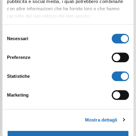
pubblicità e social media, i quali potrebbero combinarle
con altre informazioni che ha fornito loro o che hanno
raccolto dal suo utilizzo dei loro servizi.
Selezione
Necessari
del
consenso
Preferenze
Statistiche
Marketing
Mostra dettagli