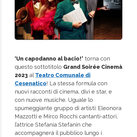
‘Un capodanno al bacio!’
torna con
questo sottotitolo
Grand Soirée Cinemà
2023
al
Teatro Comunale di
Cesenatico
! La stessa formula con
nuovi racconti di cinema, divi e star, e
con nuove musiche. Uguale lo
spumeggiante gruppo di artisti: Eleonora
Mazzotti e Mirco Rocchi cantanti-attori,
l’attrice Stefania Stefanin che
accompagnerà il pubblico lungo i