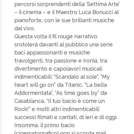
percorsi sorprendenti della ‘Settima Arte’
– il cinema – e il Maestro Luca Bonucci al
pianoforte, con le sue brillanti musiche
dal vivo.
Questa volta il fil rouge narrativo
srotolerà davanti al pubblico una serie
baci appassionanti e musiche
travolgenti, tra passione e ironia, tra
divertimento e capolavori musicali
indimenticabili: “Scandalo al sole”, “My
heart will go on” da Titanic, “La bella
Addormentata”, “As time goes by” da
Casablanca, “Il tuo bacio è come un
Rock!” e molti altri indimenticabili
successi filmati e cantati, di ieri e di oggi.
Insomma, il primo bacio
(cinematografico) non si scorda mai!