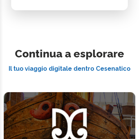
Continua a esplorare
Il tuo viaggio digitale dentro Cesenatico