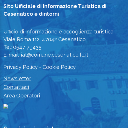
Sito Ufficiale di Informazione Turistica di
Cesenatico e dintorni
Ufficio di informazione e accoglienza turistica
Viale Roma 112, 47042 Cesenatico
Tel: 0547 79435
E-mail: iat@comune.cesenatico.fc.it
Privacy Policy
-
Cookie Policy
Newsletter
Contattaci
Area Operatori