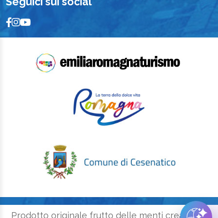
Seguici sui social
Prodotto originale frutto delle menti creative e