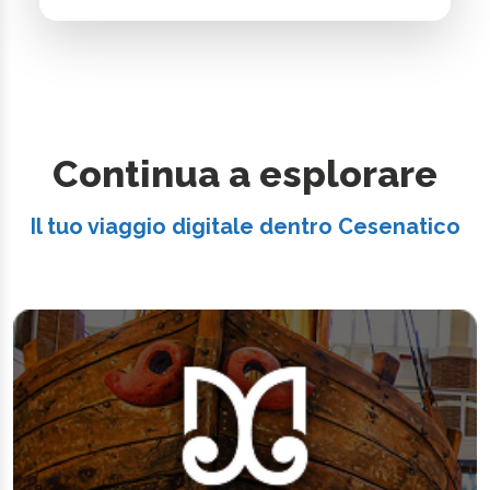
Continua a esplorare
Il tuo viaggio digitale dentro Cesenatico