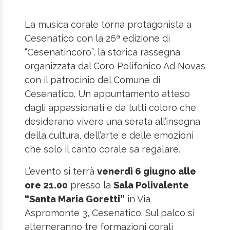
La musica corale torna protagonista a
Cesenatico con la 26ª edizione di
“Cesenatincoro”, la storica rassegna
organizzata dal Coro Polifonico Ad Novas
con il patrocinio del Comune di
Cesenatico. Un appuntamento atteso
dagli appassionati e da tutti coloro che
desiderano vivere una serata all’insegna
della cultura, dell’arte e delle emozioni
che solo il canto corale sa regalare.
L’evento si terrà
venerdì 6 giugno alle
ore 21.00
presso la
Sala Polivalente
“Santa Maria Goretti”
in Via
Aspromonte 3, Cesenatico. Sul palco si
alterneranno tre formazioni corali