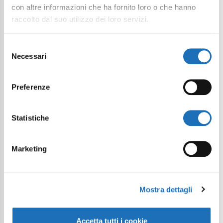
con altre informazioni che ha fornito loro o che hanno
raccolto dal suo utilizzo dei loro servizi.
Selezione
Necessari
del
consenso
Preferenze
Statistiche
Marketing
Mostra dettagli
Accetta tutti i cookie