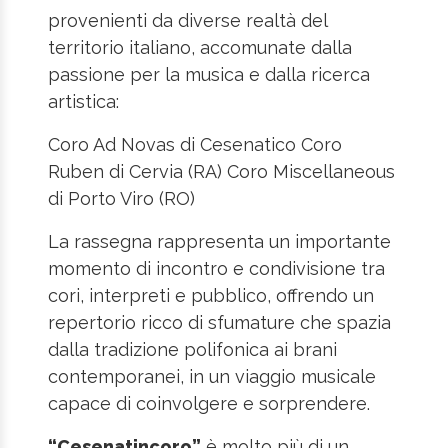
provenienti da diverse realtà del
territorio italiano, accomunate dalla
passione per la musica e dalla ricerca
artistica:
Coro Ad Novas di Cesenatico Coro
Ruben di Cervia (RA) Coro Miscellaneous
di Porto Viro (RO)
La rassegna rappresenta un importante
momento di incontro e condivisione tra
cori, interpreti e pubblico, offrendo un
repertorio ricco di sfumature che spazia
dalla tradizione polifonica ai brani
contemporanei, in un viaggio musicale
capace di coinvolgere e sorprendere.
“Cesenatincoro”
è molto più di un