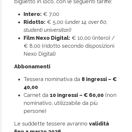
biglietto in loco, con le seguenti tariffe:
Intero:
€ 7,00
Ridotto:
€ 5,00
(under 14, over 60,
studenti universitari)
Film Nexo Digital:
€ 10,00 (intero) /
€ 8,00 (ridotto secondo disposizioni
Nexo Digital)
Abbonamenti
Tessera nominativa da
8 ingressi – €
40,00
Carnet da
10 ingressi – € 60,00
(non
nominativo, utilizzabile da più
persone)
Le suddette tessere avranno
validità
fino a marzo 2026