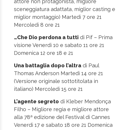
attore non protagonista, migliore
sceneggiatura adattata, miglior casting e
miglior montaggio) Martedì 7 ore 21
Mercoledì 8 ore 21
…Che Dio perdona a tutti
di Pif – Prima
visione Venerdì 10 e sabato 11 ore 21
Domenica 12 ore 18 e 21
Una battaglia dopo l’altra
di Paul
Thomas Anderson Martedì 14 ore 21
(Versione originale sottotitolata in
italiano) Mercoledì 15 ore 21
L’agente segreto
di Kleber Mendonça
Filho – Migliore regia e migliore attore
alla 78ª edizione del Festival di Cannes
Venerdì 17 e sabato 18 ore 21 Domenica