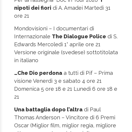
nipoti dei fiori
di A. Amadei Martedì 31
ore 21
Mondovisioni – I documentari di
Internazionale
The Dialogue Police
di S.
Edwards Mercoledì 1° aprile ore 21
Versione originale (svedese) sottotitolata
in italiano
…Che Dio perdona
a tutti di Pif – Prima
visione Venerdì 3 e sabato 4 ore 21
Domenica 5 ore 18 e 21 Lunedì 6 ore 18 e
21
Una battaglia dopo l’altra
di Paul
Thomas Anderson – Vincitore di 6 Premi
Oscar (Miglior film, miglior regia, migliore