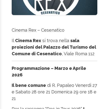
Cinema Rex – Cesenatico
Il
Cinema Rex
si trova nella
sala
proiezioni del Palazzo del Turismo del
Comune di Cesenatico
, Viale Roma 112
Programmazione – Marzo e Aprile
2026
Il bene comune
di R. Papaleo Venerdì 27
e Sabato 28 ore 21 Domenica 29 ore 18 e
21
Per la rassegna “Doc in Tour 2026”
I