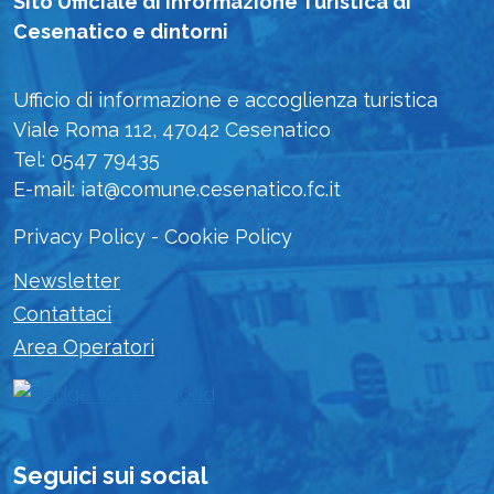
Sito Ufficiale di Informazione Turistica di
Cesenatico e dintorni
Ufficio di informazione e accoglienza turistica
Viale Roma 112, 47042 Cesenatico
Tel: 0547 79435
E-mail: iat@comune.cesenatico.fc.it
Privacy Policy
-
Cookie Policy
Newsletter
Contattaci
Area Operatori
Seguici sui social