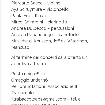
Piercarlo Sacco – violino
Aya Schuymura – violoncello
Paola Frè – fl auto
Mirco Ghirardini – clarinetto
Andrea Dulbecco – percussioni
Andrea Rebaudengo – pianoforte
Musiche di Knussen, Jeff es, Wuorinen,
Mancuso
Al termine dei concerti sarà offerto un
aperitivo a teatro
Posto unico € 10
Omaggio under 16
Per prenotazioni : Associazione Il
Trabaccolo
iltrabaccoloaps@gmail.com – tel. e