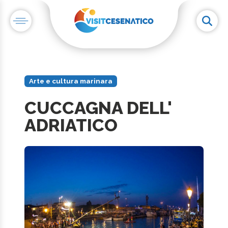
Arte e cultura marinara
CUCCAGNA DELL'
ADRIATICO