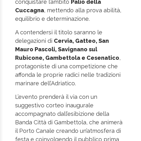
conquistare l’ambito
Palio della
Cuccagna
, mettendo alla prova abilità,
equilibrio e determinazione.
A contendersi il titolo saranno le
delegazioni di
Cervia, Gatteo, San
Mauro Pascoli, Savignano sul
Rubicone, Gambettola e Cesenatico
,
protagoniste di una competizione che
affonda le proprie radici nelle tradizioni
marinare dell’Adriatico.
L’evento prenderà il via con un
suggestivo corteo inaugurale
accompagnato dall’esibizione della
Banda Città di Gambettola, che animerà
il Porto Canale creando un’atmosfera di
festa e coinvolgendo il pubblico prima