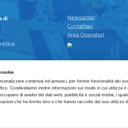
Newsletter
a di
Contattaci
Area Operatori
ristica
 cookie
rsonalizzare contenuti ed annunci, per fornire funzionalità dei so
ffico. Condividiamo inoltre informazioni sul modo in cui utilizza il 
 occupano di analisi dei dati web, pubblicità e social media, i qual
azioni che ha fornito loro o che hanno raccolto dal suo utilizzo d