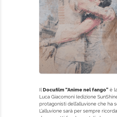
Il
Docufilm “Anime nel fango”
è la
Luca Giacomoni (edizione SunShine)
protagonisti dell’alluvione che ha
L’alluvione sarà per sempre ricord