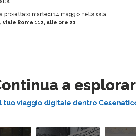
ltà.
à proiettato martedì 14 maggio nella sala
 viale Roma 112, alle ore 21
ontinua a esplora
Il tuo viaggio digitale dentro Cesenatic