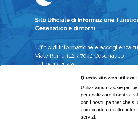
Sito Ufficiale di Informazione Turistic
Cesenatico e dintorni
Ufficio di informazione e accoglienza tu
Viale Roma 112, 47042 Cesenatico
Tel: 0547 79435
E-mail: iat@comune.cesenatico.fc.it
Questo sito web utilizza i
Privacy Policy
-
Cookie Policy
Utilizziamo i cookie per pe
per analizzare il nostro tra
con i nostri partner che si
combinarle con altre inform
servizi.