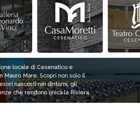
zione locale di Cesenatico e
n Mauro Mare. Scopri non solo il
ori nascosti nei dintorni, gli
rienze che rendono unica la Riviera