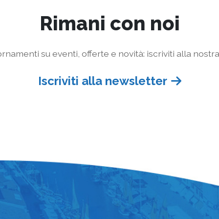
Rimani con noi
rnamenti su eventi, offerte e novità: iscriviti alla nostr
Iscriviti alla newsletter