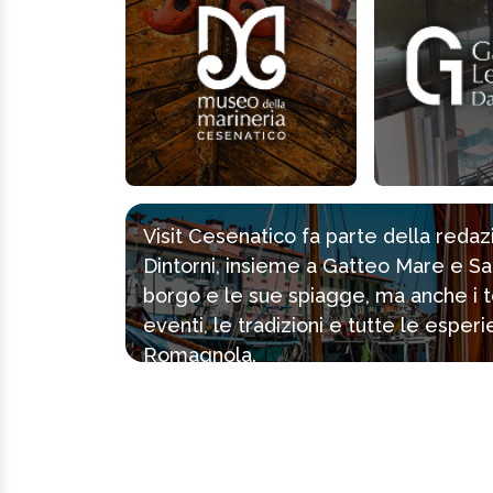
Visit Cesenatico fa parte della reda
Dintorni, insieme a Gatteo Mare e Sa
borgo e le sue spiagge, ma anche i tes
eventi, le tradizioni e tutte le espe
Romagnola.