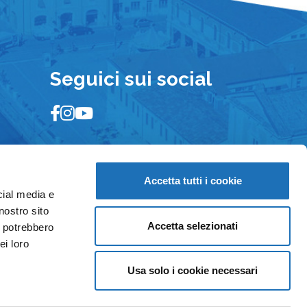
Seguici sui social
Accetta tutti i cookie
cial media e
nostro sito
Accetta selezionati
i potrebbero
ei loro
Usa solo i cookie necessari