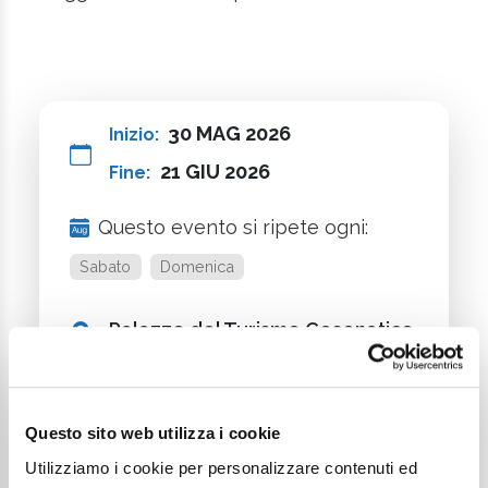
30 MAG 2026
Inizio:
21 GIU 2026
Fine:
Questo evento si ripete ogni:
Sabato
Domenica
Palazzo del Turismo Cesenatico
Evento gratuito
Questo sito web utilizza i cookie
Accessibile a persone con
Utilizziamo i cookie per personalizzare contenuti ed
disabilità