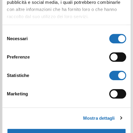
pubblicità e social media, i quali potrebbero combinarle
con altre informazioni che ha fornito loro o che hanno
raccolto dal suo utilizzo dei loro servizi.
Selezione
Necessari
del
consenso
Preferenze
Statistiche
Marketing
Mostra dettagli